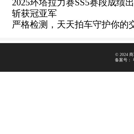
2025环塔拉力赛SS5赛段成绩
斩获冠亚军
严格检测，天天拍车守护你的
© 2024 商车
备案号：