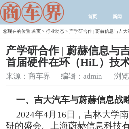
首页
新闻
您现在的位置:
首页
>
行业动态
> 产学研合作 | 蔚赫信息与
产学研合作 | 蔚赫信息
首届硬件在环（HiL）技
来源：商车界 编辑：admin
浏览量：
一、吉大
汽车
与蔚赫
信息
战
2024年4月16日，吉林大
研的盛会。上海蔚赫信息科技