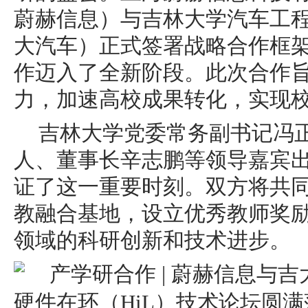
蔚赫信息）与吉林大学汽车工
大汽车）正式签署战略合作框
作迈入了全新阶段。此次合作
力，加速高校成果转化，实现
吉林大学党委常务副
书记
冯
人、董事长辛志鹏等领导嘉宾
证了这一重要时刻。双方将共
教融合基地，设立优秀教师奖
领域的科研创新和技术进步。