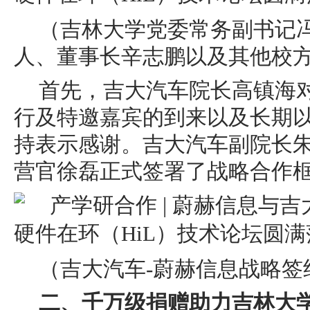
（吉林大学党委常务副
书记
人、董事长辛志鹏以及其他校
首先，吉大汽车院长高镇海
行及特邀嘉宾的到来以及长期
持表示感谢。吉大汽车副院长
营官徐磊正式签署了战略合作
（吉大汽车-蔚赫信息战略签
二、千万级捐赠助力吉林大