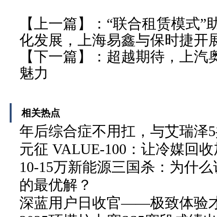
【上一篇】：
“联合租赁模式”
化发展，上海易鑫与保时捷开
【下一篇】：
超越期待，上汽
魅力
相关热点
年后综合症不用扛，与艾瑞泽
元征 VALUE-100：让冷媒
10-15万新能源三国杀：为什么说
的最优解？
深蓝用户日收官——极致体验