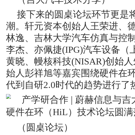
接下来的圆桌论坛环节更是
潮。轩元资本创始人王荣进、
林逸、吉林大学汽车仿真与控
李杰、亦佩捷(IPG)汽车设备
黄晓、幔核科技(NISAR)创
始人彭祥旭等嘉宾围绕硬件在环
代到自研2.0时代的趋势进行了
（圆桌论坛）