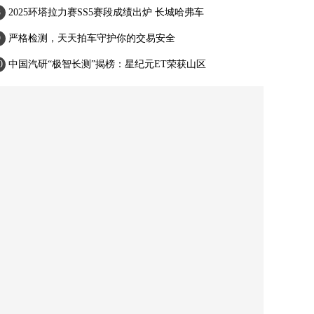
2025环塔拉力赛SS5赛段成绩出炉 长城哈弗车
严格检测，天天拍车守护你的交易安全
中国汽研“极智长测”揭榜：星纪元ET荣获山区