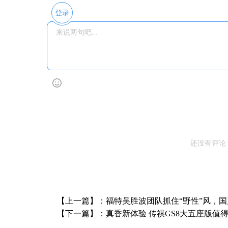
登录
还没有评论
【上一篇】：
福特吴胜波团队抓住“野性”风，
【下一篇】：
真香新体验 传祺GS8大五座版值