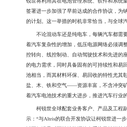
锐世将利用其在电池管理系统、软件和系统
签署进一步加强了早前达成的合作协议，为
的计划。这一举措的时机非常恰当，与全球
不论混动车还是纯电车，每辆汽车都需
着汽车复杂性的增加，低压电源网络必须调
控转向、线控制动、自动驾驶技术和先进的
的电力需求，同时具备固有的可持续性和易
池相当，而其材料环保、易回收的特性尤其
盐、木、铁和空气——资源丰富，不含冲突
着汽车电池技术的重大进步，推进汽车行业
柯锐世全球配套业务客户、产品及工程副总裁兼总经理
示：“与Altris的联合开发协议让柯锐世