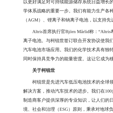
以更好满足对可持续能源储存系统日益增长
学体系战略的重要一步。我们有能力生产各
（AGM）、锂离子和钠离子电池，以支持先
Altris首席执行官Björn Mårlid称
离子电池。与柯锐世签订联合开发协议使我
汽车电池市场应用。我们的化学技术具有独
同时保持具竞争力的能量密度。这让它成为移
关于柯锐世
柯锐世是先进汽车低压电池技术的全球
解决方案，推动汽车技术的进步。我们在100多
制造商客户提供深厚的专业知识，让人们的
境、社会和治理（ESG）原则，秉承对地球