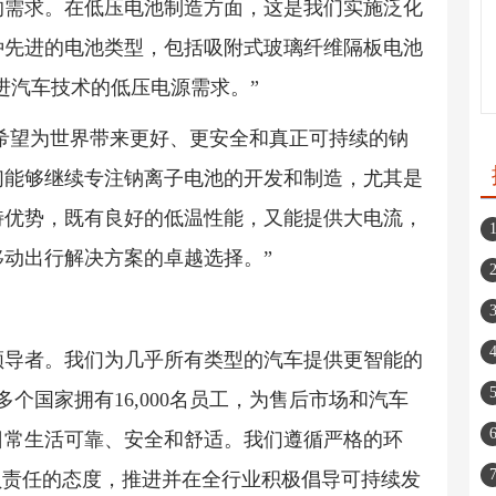
的需求。在低压电池制造方面，这是我们实施泛化
种先进的电池类型，包括吸附式玻璃纤维隔板电池
进汽车技术的低压电源需求。”
：“Altris希望为世界带来更好、更安全和真正可持续的钠
们能够继续专注钠离子电池的开发和制造，尤其是
特优势，既有良好的低温性能，又能提供大电流，
动出行解决方案的卓越选择。”
领导者。我们为几乎所有类型的汽车提供更智能的
个国家拥有16,000名员工，为售后市场和汽车
日常生活可靠、安全和舒适。我们遵循严格的环
负责任的态度，推进并在全行业积极倡导可持续发