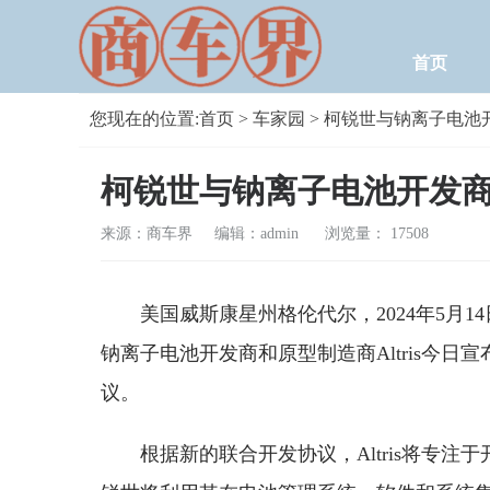
首页
您现在的位置:
首页
>
车家园
> 柯锐世与钠离子电池开
柯锐世与钠离子电池开发商A
来源：商车界 编辑：admin
浏览量： 17508
美国威斯康星州格伦代尔，2024年5月
钠离子电池开发商和原型制造商Altris今
议。
根据新的联合开发协议，Altris将专