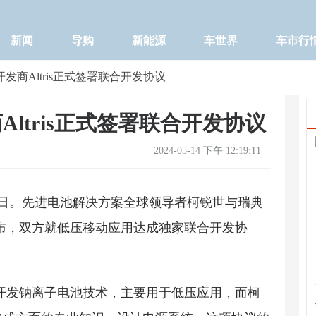
新闻
导购
新能源
车世界
车市行
发商Altris正式签署联合开发协议
ltris正式签署联合开发协议
2024-05-14 下午 12:19:11
14日。先进电池解决方案全球领导者柯锐世与瑞典
日宣布，双方就低压移动应用达成独家联合开发协
注于开发钠离子电池技术，主要用于低压应用，而柯