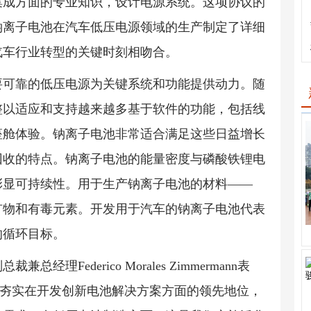
集成方面的专业知识，设计电源系统。这项协议的
钠离子电池在汽车低压电源领域的生产制定了详细
汽车行业转型的关键时刻相吻合。
要可靠的低压电源为关键系统和功能提供动力。随
整以适应和支持越来越多基于软件的功能，包括线
座舱体验。钠离子电池非常适合满足这些日益增长
回收的特点。钠离子电池的能量密度与磷酸铁锂电
彰显可持续性。用于生产钠离子电池的材料——
矿物和有毒元素。开发用于汽车的钠离子电池代表
的循环目标。
Federico Morales Zimmermann表
进一步夯实在开发创新电池解决方案方面的领先地位，