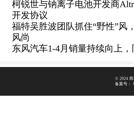
柯锐世与钠离子电池开发商Altr
开发协议
福特吴胜波团队抓住“野性”风
风尚
东风汽车1-4月销量持续向上，同
© 2024 商车
备案号：