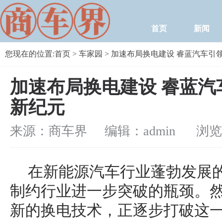
首页
新闻
您现在的位置:
首页
>
车家园
> 加速布局换电建设 睿蓝汽车引
加速布局换电建设 睿蓝汽
新纪元
来源：商车界 编辑：admin
浏览量：
在新能源汽车行业蓬勃发展
制约行业进一步突破的瓶颈。
新的换电技术，正逐步打破这