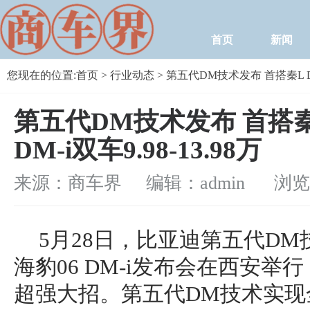
首页
新闻
您现在的位置:
首页
>
行业动态
> 第五代DM技术发布 首搭秦L DM-
第五代DM技术发布 首搭秦L
DM-i双车9.98-13.98万
来源：商车界 编辑：admin
浏览量：
5月28日，比亚迪第五代DM技
海豹06 DM-i发布会在西安
超强大招。第五代DM技术实现