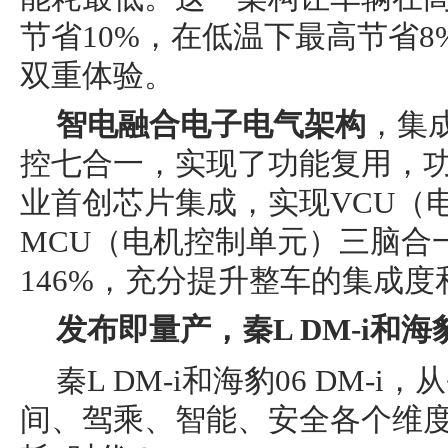
节省10%，在低温下最高节省
双重体验。
智电融合电子电气架构
，集
控七合一，实现了功能复用，功率
业首创芯片集成，实现VCU（
MCU（电机控制单元）三脑合
146%，充分提升整车的集成度
发布即量产，秦L DM-i和海豹
秦L DM-i和海豹06 DM-
间、驾乘、智能、安全各个维