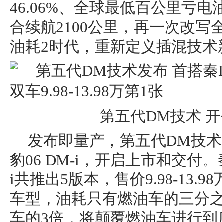
46.06%、全球最低百公里亏电
合续航2100公里，再一次改
油耗2时代，重新定义插混技术
第五代DM技术 
发布即量产，第五代DM技术首
豹06 DM-i，开启上市和交付。秦L
i共推出5版本，售价9.98-13
车型，油耗只有燃油车的三分
车的3倍，将颠覆燃油车进行到