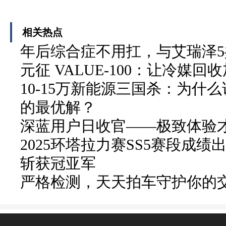
相关热点
年后综合症不用扛，与艾瑞泽
元征 VALUE-100：让冷媒
10-15万新能源三国杀：为什么说
的最优解？
深蓝用户日收官——极致体验
2025环塔拉力赛SS5赛段成绩
斩获冠亚军
严格检测，天天拍车守护你的