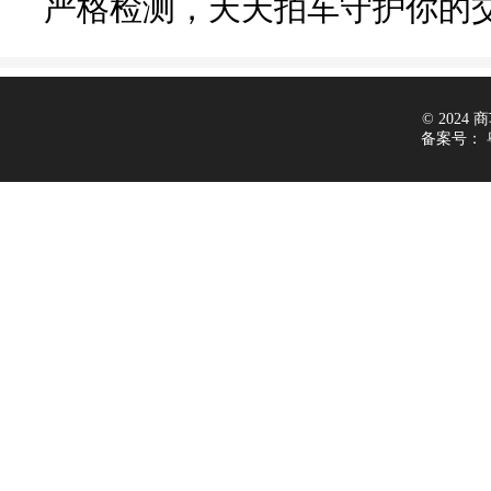
严格检测，天天拍车守护你的
© 2024 商车
备案号：