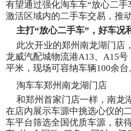
有望通过强化淘车车“放心二手
激活区域内的二手车交易，推
主打
“
放心二手车
”
，
好
车况
此次开业的郑州南龙湖门店
龙威汽配城物流港A13、A15号
平米，现场可容纳车辆100余台
淘车车郑州南龙湖门店
和郑州首家门店一样，南龙
在店内展示车源中挑选心仪的
车平台筛选全国优质车源，获得