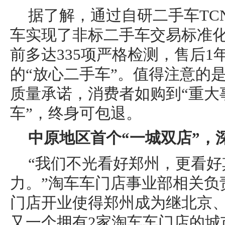
据了解，通过自研二手车TC
车实现了非标二手车交易标准
前多达335项严格检测，售后1
的“放心二手车”。值得注意的
质量承诺，消费者如购到“重大
车”，终身可包退。
中原地区首个
“
一城双店
”
，
“我们不光看好郑州，更看好
力。”淘车车门店事业部相关负
门店开业使得郑州成为继北京
又一个拥有2家淘车车门店的城