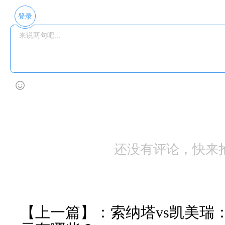
登录
还没有评论，快来
【上一篇】：
索纳塔vs凯美瑞