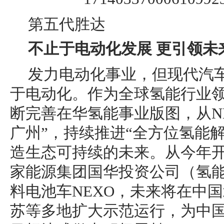
第五代胜达
不止于电动化发展 更引领未
发力电动化事业，但现代汽
于电动化。作为全球氢能行业
断完善在华氢能事业版图，从NE
广州”，持续推进“全方位氢能
造生态可持续的未来。从今年
家能源集团国华投资公司（氢能
料电池车NEXO，未来将在中
苏等多地扩大示范运行，为中