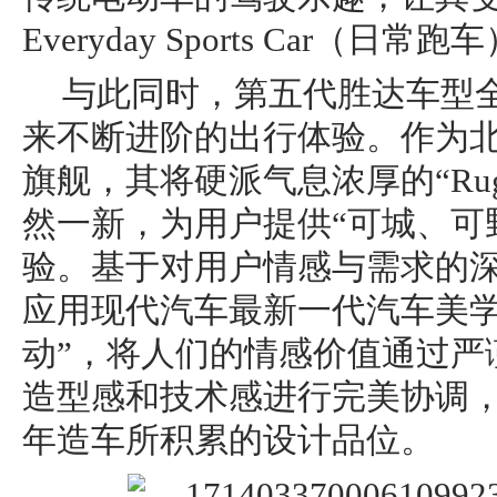
Everyday Sports Car（日常跑
与此同时，第五代胜达车型
来不断进阶的出行体验。作为北
旗舰，其将硬派气息浓厚的“Rugg
然一新，为用户提供“可城、可
验。基于对用户情感与需求的
应用现代汽车最新一代汽车美学
动”，将人们的情感价值通过严
造型感和技术感进行完美协调
年造车所积累的设计品位。