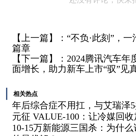
【上一篇】：
“不负·此刻”，
篇章
【下一篇】：
2024腾讯汽车
面增长，助力新车上市“驭”见
相关热点
年后综合症不用扛，与艾瑞泽
元征 VALUE-100：让冷媒
10-15万新能源三国杀：为什么说