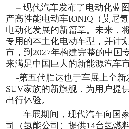
– 现代汽车发布了电动化蓝
产高性能电动车IONIQ（艾尼氪
电动化发展的新篇章。未来，
专用的本土化电动车型，并计
市，到2027年构建完整的中
来满足中国巨大的新能源汽车
-第五代胜达也于车展上全新
SUV家族的新旗舰，为用户提供
出行体验。
– 车展期间，现代汽车向国
司（氢能公司）提供14台氢燃料