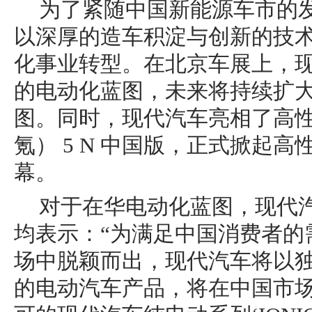
为了紧随中国新能源车市的
以深厚的造车积淀与创新的技
化事业转型。在北京车展上，
的电动化蓝图，未来将持续扩
图。同时，现代汽车亮相了高性能
氪） 5 N 中国版，正式掀起
幕。
对于在华电动化蓝图，现代
均表示：“为满足中国消费者的
场中脱颖而出，现代汽车将以
的电动汽车产品，将在中国市