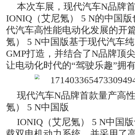
本次车展，现代汽车N品牌
IONIQ（艾尼氪） 5 N的中
代汽车高性能电动化发展的开篇之
氪） 5 N中国版基于现代汽车
GMP打造，并结合了N品牌顶
让电动化时代的“驾驶乐趣”拥
现代汽车N品牌首款量产高性能
氪） 5 N中国版
IONIQ（艾尼氪） 5 N中
载双电机动力系统，并采用了