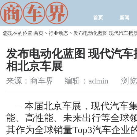
首页
新闻
您现在的位置:
首页
>
行业动态
> 发布电动化蓝图 现代汽车携
发布电动化蓝图 现代汽车
相北京车展
来源：商车界 编辑：admin
浏览量：
– 本届北京车展，现代汽车
能、高性能、未来出行等全球
其作为全球销量Top3汽车企业