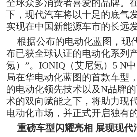
全球众多消费者喜爱的品牌。
下，现代汽车将以十足的底气
实现在中国新能源车市的长远
根据公布的电动化蓝图，现
布已获全球认证的电动化系列产品
氪）”。IONIQ（艾尼氪）5 
局在华电动化蓝图的首款车型，其
的电动化领先技术以及N品牌
术的双向赋能之下，将助力现
电动化市场，并正式开启独有
重磅车型闪耀亮相 展现现代