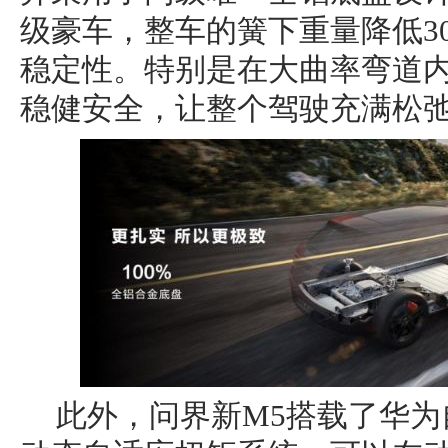
级豪车，整车的簧下重量降低3
稳定性。特别是在大曲率弯道
稳健安全，让整个驾驶充满松
此外，问界新M5搭载了华为自研