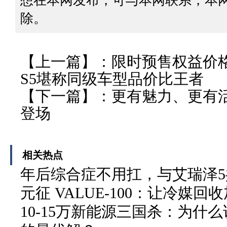
想在本网发布，可与本网联系，本
除。
【上一篇】：
限时预售权益价格
S5堪称同级车型品价比王者
【下一篇】：
更有魅力、更有
登场
相关热点
年后综合症不用扛，与艾瑞泽
元征 VALUE-100：让冷媒
10-15万新能源三国杀：为什么说