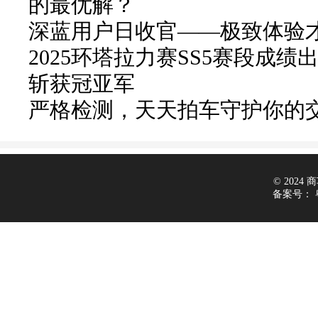
的最优解？
深蓝用户日收官——极致体验
2025环塔拉力赛SS5赛段成绩
斩获冠亚军
严格检测，天天拍车守护你的
© 2024 商车
备案号：