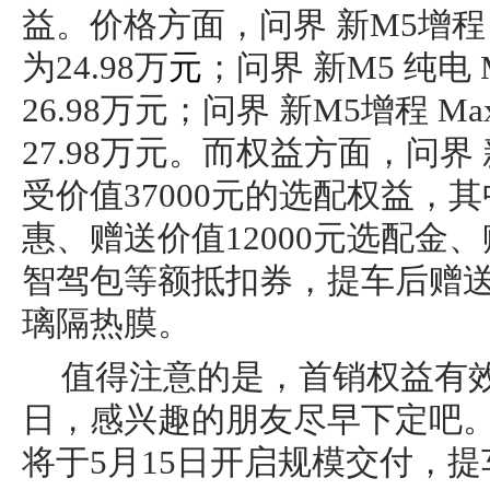
益。价格方面，问界 新M5增程 
为24.98万
元
；问界 新M5 纯电
26.98万元；问界 新M5增程 M
27.98万元。而权益方面，问界
受价值37000元的选配权益，其
惠、赠送价值12000元选配金、
智驾包等额抵扣券，提车后赠送
璃隔热膜。
值得注意的是，首销权益有效期
日，感兴趣的朋友尽早下定吧
将于5月15日开启规模交付，