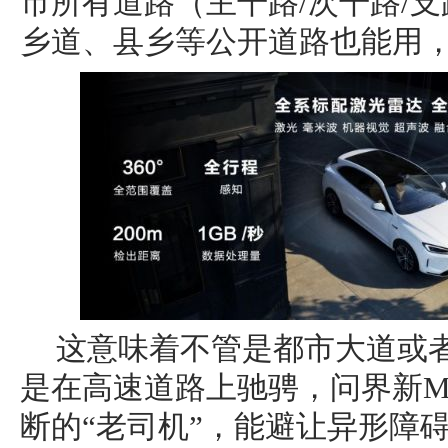
市所有道路（主干路/次干路/
乡道、县乡等公开道路也能用，
这意味着不管是都市大道或
是在高速道路上驰骋，问界新M
断的“老司机”，能避让异形障