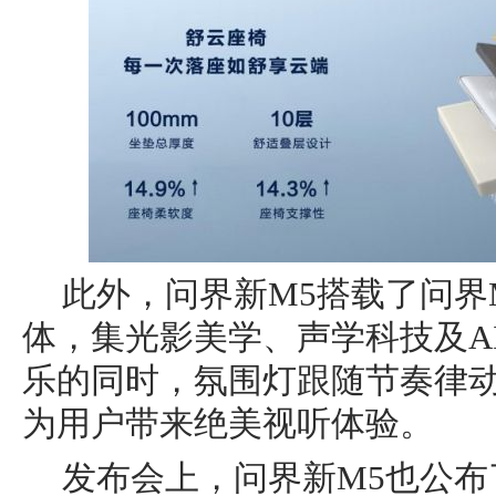
此外，问界新M5搭载了问界
体，集光影美学、声学科技及A
乐的同时，氛围灯跟随节奏律
为用户带来绝美视听体验。
发布会上，问界新M5也公