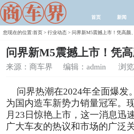
首页
新闻
您现在的位置:
首页
>
行业动态
> 问界新M5震撼上市！凭高颜
问界新M5震撼上市！凭
来源：商车界 编辑：admin
浏览量：
问界热潮在2024年全面爆发
为国内造车新势力销量冠军。现
月23日惊艳上市，这一消息迅
广大车友的热议和市场的广泛