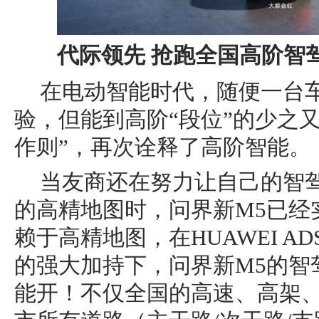
代际领先 抢跑全国高阶智
在电动智能时代，随便一台车
验，但能到高阶“段位”的少之又
作则”，再次诠释了高阶智能。
当友商还在努力让自己的智
的高精地图时，问界新M5已经
赖于高精地图，在HUAWEI AD
的强大加持下，问界新M5的智
能开！不仅全国的高速、高架