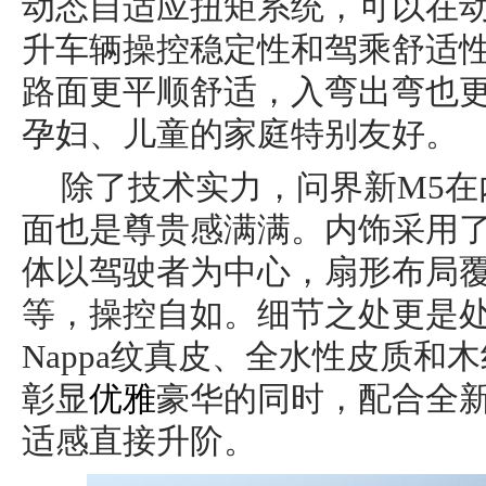
动态自适应扭矩系统，可以在
升车辆操控稳定性和驾乘舒适
路面更平顺舒适，入弯出弯也
孕妇、儿童的家庭特别友好。
除了技术实力，问界新M5
面也是尊贵感满满。内饰采用
体以驾驶者为中心，扇形布局
等，操控自如。细节之处更是
Nappa纹真皮、全水性皮质和
彰显
优雅
豪华的同时，配合全
适感直接升阶。