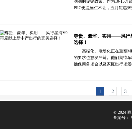
满满的促销政策。作为10-15万
PRO更是当仁不让，五月钜惠
尊贵、豪华、实用——风行
选择！
高端化、电动化正在重塑MP
的要求也愈发严苛。他们期待车
确保商务场合以及家庭出行场景
1
2
3
© 2024 商车
备案号：