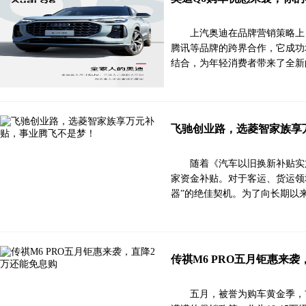
上汽奥迪在品牌营销策略上
腾讯等品牌的跨界合作，它成功
结合，为年轻消费者带来了全新
飞驰创业路，选菱智家族享
随着《汽车以旧换新补贴实
家资金补贴。对于客运、货运领
器”的绝佳契机。为了向长期以
传祺M6 PRO五月钜惠来
五月，被誉为购车黄金季，