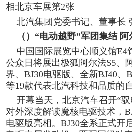
北汽集团党委
书记
、董事长 
（）“电动越野”军团集结 阿
中国国际展览中心顺义馆E4
公众日将展出极狐阿尔法S5、
界、BJ30电驱版、全新BJ40、
等19款代表北汽科技和品质的
开幕当天，北京汽车召开“驭
对外深度解读魔核电驱技术，BJ6
电驱版亮相。BJ30全系正式开启