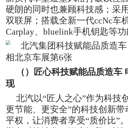
硬朗的同时也兼顾科技感；采用双
双联屏；搭载全新一代ccNc车
Carplay、bluelink手机钥匙等
（）匠心科技赋能品质造车 
现
北汽以“匠人之心”作为科技
更节能、更安全”的科技创新带
平权，让消费者享受“质价比”