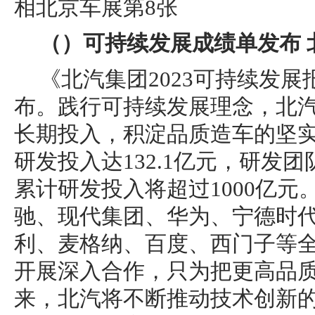
（）可持续发展成绩单发布 
《北汽集团2023可持续发
布。践行可持续发展理念，北
长期投入，积淀品质造车的坚实
研发投入达132.1亿元，研发团队
累计研发投入将超过1000亿元
驰、现代集团、华为、宁德时代
利、麦格纳、百度、西门子等全
开展深入合作，只为把更高品
来，北汽将不断推动技术创新