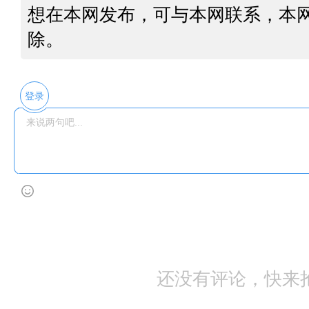
想在本网发布，可与本网联系，本
除。
登录
还没有评论，快来