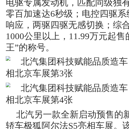
电驱专属发动机，匹配同级独
零百加速达6秒级；电控四驱系统
响应，两驱四驱无感切换；综合油
1000公里以上，11.99万元
王”的称号。
北汽另一款全新启动预售的
轿车极狐阿尔法S5亮相车展。该车